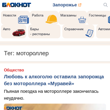
Запорожье
Новости
Работа
Магазины
Гостиницы
Авто
Бары
Справочник
Автоми
- рестораны
Тег: мотороллер
Общество
Любовь к алкоголю оставила запорожца
без мотороллера «Муравей»
Пьяная поездка на мотороллере закончилась
неудачно.