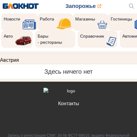
Запорожье
Новости
Работа
Магазины
Гостиницы
Авто
Бары
Справочник
Автоми
- рестораны
Австрия
Здесь ничего нет
Контакты
Запись о регистрации СМИ: Эл № ФС77-88610, выдано Федеральной