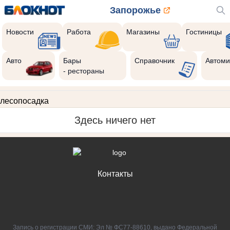
Запорожье
Новости
Работа
Магазины
Гостиницы
Авто
Бары
Справочник
Автоми
- рестораны
лесопосадка
Здесь ничего нет
Контакты
Запись о регистрации СМИ: Эл № ФС77-88610, выдано Федеральной