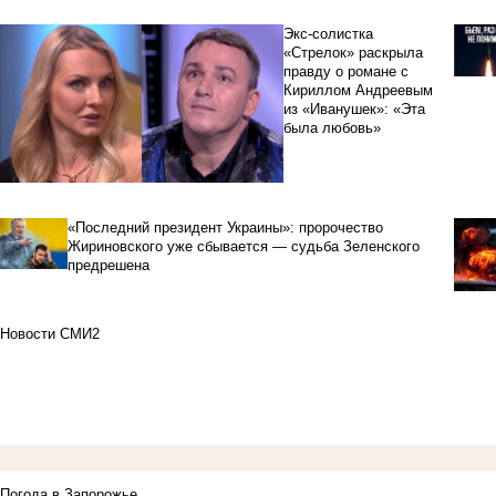
Экс-солистка
«Стрелок» раскрыла
правду о романе с
Кириллом Андреевым
из «Иванушек»: «Эта
была любовь»
«Последний президент Украины»: пророчество
Жириновского уже сбывается — судьба Зеленского
предрешена
Новости СМИ2
Погода в Запорожье