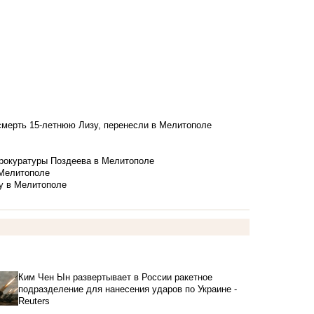
смерть 15-летнюю Лизу, перенесли в Мелитополе
рокуратуры Поздеева в Мелитополе
 Мелитополе
у в Мелитополе
Ким Чен Ын развертывает в России ракетное
подразделение для нанесения ударов по Украине -
Reuters