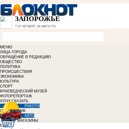
ЗАПОРОЖЬЕ
7:37
ЧЕТВЕРГ, 06 АВГУСТА
МЕНЮ
ЛИЦА ГОРОДА
ОБРАЩЕНИЕ В РЕДАКЦИЮ
ОБЩЕСТВО
ПОЛИТИКА
ПРОИСШЕСТВИЯ
ЭКОНОМИКА
КУЛЬТУРА
СПОРТ
КРАЕВЕДЧЕСКИЙ МУЗЕЙ
ФОТОРЕПОРТАЖ
ХОЧУ СКАЗАТЬ
РАБОТА
СПРАВОЧНИК
АВТО
МАГАЗИНЫ
Еще