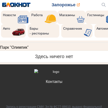
Запорожье
Новости
Работа
Магазины
Гостиницы
Авто
Бары
Справочник
Автоми
- рестораны
Парк "Олимпик"
Здесь ничего нет
Контакты
Запись о регистрации СМИ: Эл № ФС77-88610, выдано Федеральной