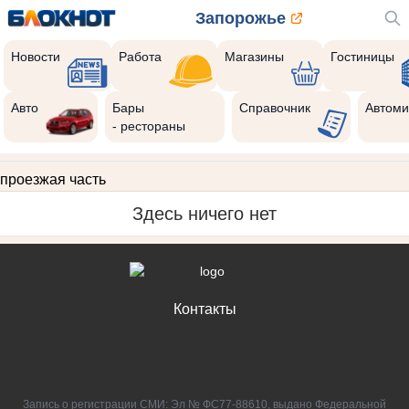
Запорожье
Новости
Работа
Магазины
Гостиницы
Авто
Бары
Справочник
Автоми
- рестораны
проезжая часть
Здесь ничего нет
Контакты
Запись о регистрации СМИ: Эл № ФС77-88610, выдано Федеральной