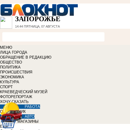
ЗАПОРОЖЬЕ
14:44
ПЯТНИЦА, 07 АВГУСТА
МЕНЮ
ЛИЦА ГОРОДА
ОБРАЩЕНИЕ В РЕДАКЦИЮ
ОБЩЕСТВО
ПОЛИТИКА
ПРОИСШЕСТВИЯ
ЭКОНОМИКА
КУЛЬТУРА
СПОРТ
КРАЕВЕДЧЕСКИЙ МУЗЕЙ
ФОТОРЕПОРТАЖ
ХОЧУ СКАЗАТЬ
РАБОТА
СПРАВОЧНИК
АВТО
МАГАЗИНЫ
Еще