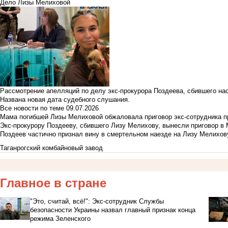
Дело Лизы Мелиховой
Рассмотрение апелляций по делу экс-прокурора Поздеева, сбившего на
Названа новая дата судебного слушания.
Все новости по теме
09.07.2026
Мама погибшей Лизы Мелиховой обжаловала приговор экс-сотрудника п
Экс-прокурору Поздееву, сбившего Лизу Мелихову, вынесли приговор в
Поздеев частично признал вину в смертельном наезде на Лизу Мелихов
Таганрогский комбайновый завод
Главное в стране
"Это, считай, всё!": Экс-сотрудник Службы
безопасности Украины назвал главный признак конца
режима Зеленского