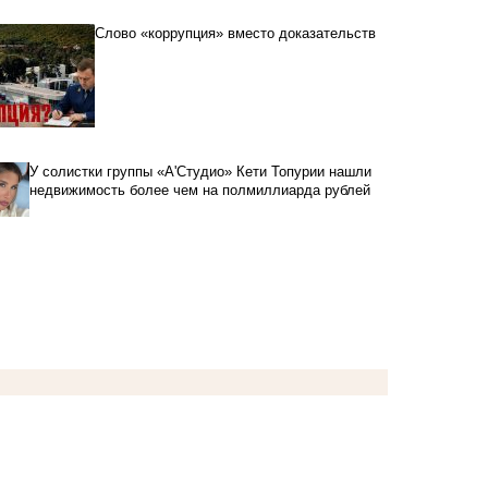
Слово «коррупция» вместо доказательств
У солистки группы «А'Студио» Кети Топурии нашли
недвижимость более чем на полмиллиарда рублей