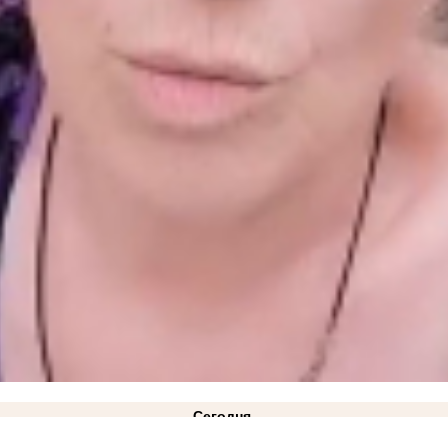
Сегодня
жим ЧС техногенного характера действует в Запорожской области
14:34
Как защитить кожу