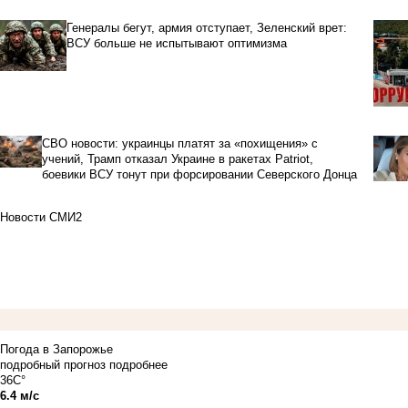
Генералы бегут, армия отступает, Зеленский врет:
ВСУ больше не испытывают оптимизма
СВО новости: украинцы платят за «похищения» с
учений, Трамп отказал Украине в ракетах Patriot,
боевики ВСУ тонут при форсировании Северского Донца
Новости СМИ2
Погода в Запорожье
подробный прогноз
подробнее
36C°
6.4 м/с