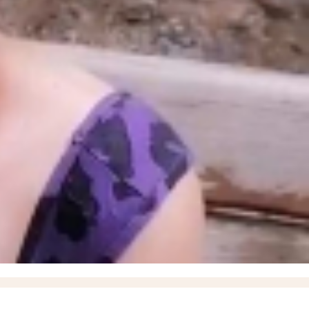
 летом и снизить риск рака кожи, рассказали запорожцам
13:07
17-летний подросток и