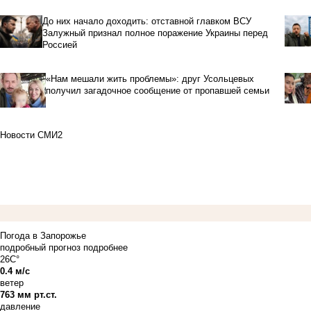
До них начало доходить: отставной главком ВСУ
Залужный признал полное поражение Украины перед
Россией
«Нам мешали жить проблемы»: друг Усольцевых
получил загадочное сообщение от пропавшей семьи
Новости СМИ2
Погода в Запорожье
подробный прогноз
подробнее
26C°
0.4 м/с
ветер
763 мм рт.ст.
давление