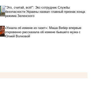
"Это, считай, всё!": Экс-сотрудник Службы
безопасности Украины назвал главный признак конца
режима Зеленского
«Узнала об измене из газет»: Маша Вебер впервые
откровенно рассказала об измене бывшего мужа с
Юлией Волковой