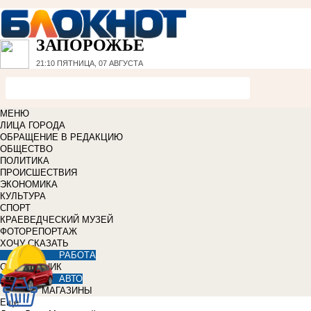
ЗАПОРОЖЬЕ
21:10
ПЯТНИЦА, 07 АВГУСТА
МЕНЮ
ЛИЦА ГОРОДА
ОБРАЩЕНИЕ В РЕДАКЦИЮ
ОБЩЕСТВО
ПОЛИТИКА
ПРОИСШЕСТВИЯ
ЭКОНОМИКА
КУЛЬТУРА
СПОРТ
КРАЕВЕДЧЕСКИЙ МУЗЕЙ
ФОТОРЕПОРТАЖ
ХОЧУ СКАЗАТЬ
РАБОТА
СПРАВОЧНИК
АВТО
МАГАЗИНЫ
Еще