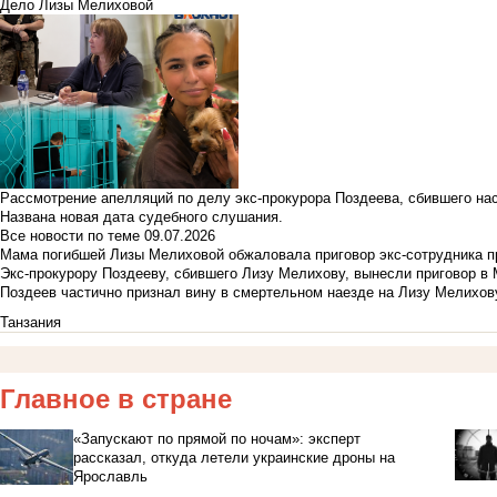
Дело Лизы Мелиховой
Рассмотрение апелляций по делу экс-прокурора Поздеева, сбившего на
Названа новая дата судебного слушания.
Все новости по теме
09.07.2026
Мама погибшей Лизы Мелиховой обжаловала приговор экс-сотрудника п
Экс-прокурору Поздееву, сбившего Лизу Мелихову, вынесли приговор в
Поздеев частично признал вину в смертельном наезде на Лизу Мелихов
Танзания
Главное в стране
«Запускают по прямой по ночам»: эксперт
рассказал, откуда летели украинские дроны на
Ярославль