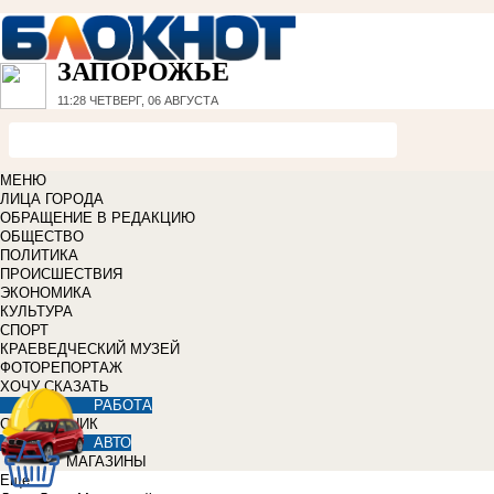
ЗАПОРОЖЬЕ
11:28
ЧЕТВЕРГ, 06 АВГУСТА
МЕНЮ
ЛИЦА ГОРОДА
ОБРАЩЕНИЕ В РЕДАКЦИЮ
ОБЩЕСТВО
ПОЛИТИКА
ПРОИСШЕСТВИЯ
ЭКОНОМИКА
КУЛЬТУРА
СПОРТ
КРАЕВЕДЧЕСКИЙ МУЗЕЙ
ФОТОРЕПОРТАЖ
ХОЧУ СКАЗАТЬ
РАБОТА
СПРАВОЧНИК
АВТО
МАГАЗИНЫ
Еще