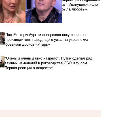
из «Иванушек»: «Эта
была любовь»
Под Екатеринбургом совершено покушение на
производителя наводящего ужас на украинских
боевиков дронов «Упырь»
"Очень и очень давно назрело": Путин сделал ряд
важных изменений в руководстве СВО и тылом.
Первая реакция в обществе