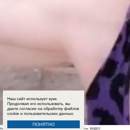
Наш сайт использует куки.
Продолжая его использовать, вы
даете согласие на обработку
файлов
cookie
и пользовательских данных.
ПОНЯТНО
На фоне отсутствия воды в Мелитополе появились спекулянты
ВИДЕО