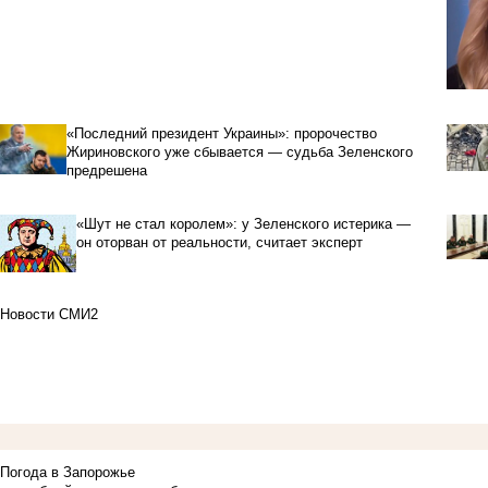
«Последний президент Украины»: пророчество
Жириновского уже сбывается — судьба Зеленского
предрешена
«Шут не стал королем»: у Зеленского истерика —
он оторван от реальности, считает эксперт
Новости СМИ2
Погода в Запорожье