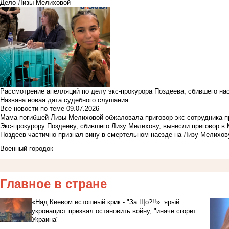
Дело Лизы Мелиховой
Рассмотрение апелляций по делу экс-прокурора Поздеева, сбившего на
Названа новая дата судебного слушания.
Все новости по теме
09.07.2026
Мама погибшей Лизы Мелиховой обжаловала приговор экс-сотрудника п
Экс-прокурору Поздееву, сбившего Лизу Мелихову, вынесли приговор в
Поздеев частично признал вину в смертельном наезде на Лизу Мелихов
Военный городок
Главное в стране
«Над Киевом истошный крик - "За Що?!!»: ярый
укронацист призвал остановить войну, "иначе сгорит
Украина"