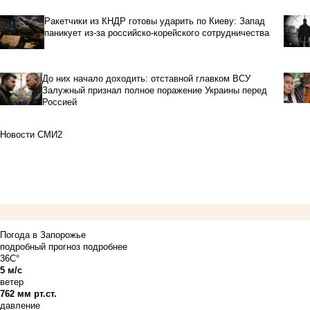
Ракетчики из КНДР готовы ударить по Киеву: Запад
паникует из-за российско-корейского сотрудничества
До них начало доходить: отставной главком ВСУ
Залужный признал полное поражение Украины перед
Россией
Новости СМИ2
Погода в Запорожье
подробный прогноз
подробнее
36C°
5 м/с
ветер
762 мм рт.ст.
давление