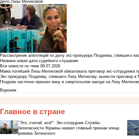
Дело Лизы Мелиховой
Рассмотрение апелляций по делу экс-прокурора Поздеева, сбившего на
Названа новая дата судебного слушания.
Все новости по теме
09.07.2026
Мама погибшей Лизы Мелиховой обжаловала приговор экс-сотрудника п
Экс-прокурору Поздееву, сбившего Лизу Мелихову, вынесли приговор в
Поздеев частично признал вину в смертельном наезде на Лизу Мелихов
Воронеж
Главное в стране
"Это, считай, всё!": Экс-сотрудник Службы
безопасности Украины назвал главный признак конца
режима Зеленского