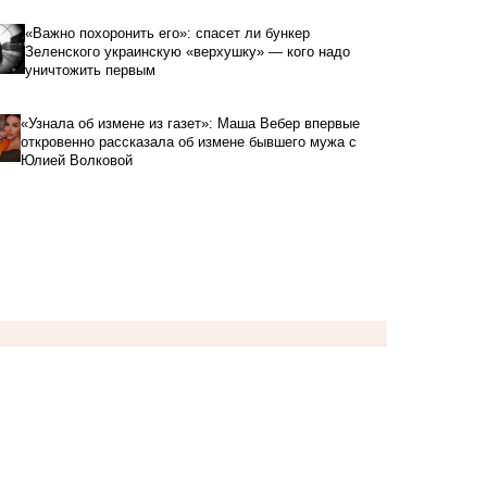
«Важно похоронить его»: спасет ли бункер
Зеленского украинскую «верхушку» — кого надо
уничтожить первым
«Узнала об измене из газет»: Маша Вебер впервые
откровенно рассказала об измене бывшего мужа с
Юлией Волковой