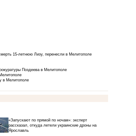
смерть 15-летнюю Лизу, перенесли в Мелитополе
рокуратуры Поздеева в Мелитополе
 Мелитополе
у в Мелитополе
«Запускают по прямой по ночам»: эксперт
рассказал, откуда летели украинские дроны на
Ярославль