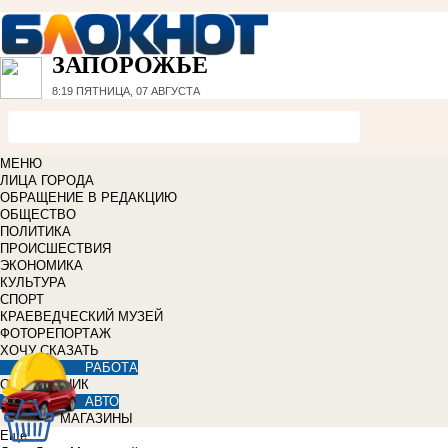
ЗАПОРОЖЬЕ
8:19
ПЯТНИЦА, 07 АВГУСТА
МЕНЮ
ЛИЦА ГОРОДА
ОБРАЩЕНИЕ В РЕДАКЦИЮ
ОБЩЕСТВО
ПОЛИТИКА
ПРОИСШЕСТВИЯ
ЭКОНОМИКА
КУЛЬТУРА
СПОРТ
КРАЕВЕДЧЕСКИЙ МУЗЕЙ
ФОТОРЕПОРТАЖ
ХОЧУ СКАЗАТЬ
РАБОТА
СПРАВОЧНИК
АВТО
МАГАЗИНЫ
Еще