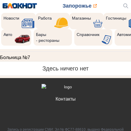
Запорожье
Новости
Работа
Магазины
Гостиницы
Авто
Бары
Справочник
Автоми
- рестораны
Больница №7
Здесь ничего нет
Контакты
Запись о регистрации СМИ: Эл № ФС77-88610, выдано Федеральной