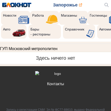
Запорожье
Новости
Работа
Магазины
Гостиницы
Авто
Бары
Справочник
Автоми
- рестораны
ГУП Московский метрополитен
Здесь ничего нет
Контакты
Запись о регистрации СМИ: Эл № ФС77-88610, выдано Федеральной