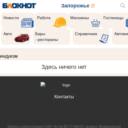
Запорожье
Новости
Работа
Магазины
Гостиницы
Авто
Бары
Справочник
Автоми
- рестораны
индуизм
Здесь ничего нет
Контакты
Запись о регистрации СМИ: Эл № ФС77-88610, выдано Федеральной