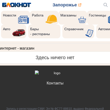
Запорожье
Новости
Работа
Магазины
Гостиницы
Авто
Бары
Справочник
Автоми
- рестораны
интернет - магазин
Здесь ничего нет
Контакты
Запись о регистрации СМИ: Эл № ФС77-88610, выдано Федеральной