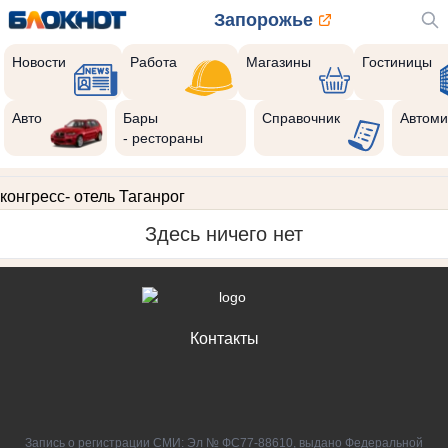
Запорожье
Новости
Работа
Магазины
Гостиницы
Авто
Бары
Справочник
Автоми
- рестораны
конгресс- отель Таганрог
Здесь ничего нет
Контакты
Запись о регистрации СМИ: Эл № ФС77-88610, выдано Федеральной