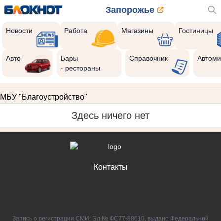
Запорожье
Новости
Работа
Магазины
Гостиницы
Авто
Бары
Справочник
Автоми
- рестораны
МБУ "Благоустройство"
Здесь ничего нет
Контакты
Запись о регистрации СМИ: Эл № ФС77-88610, выдано Федеральной