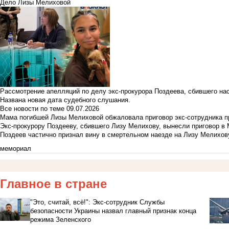
Дело Лизы Мелиховой
Рассмотрение апелляций по делу экс-прокурора Поздеева, сбившего на
Названа новая дата судебного слушания.
Все новости по теме
09.07.2026
Мама погибшей Лизы Мелиховой обжаловала приговор экс-сотрудника п
Экс-прокурору Поздееву, сбившего Лизу Мелихову, вынесли приговор в
Поздеев частично признал вину в смертельном наезде на Лизу Мелихов
мемориал
Главное в стране
"Это, считай, всё!": Экс-сотрудник Службы
безопасности Украины назвал главный признак конца
режима Зеленского