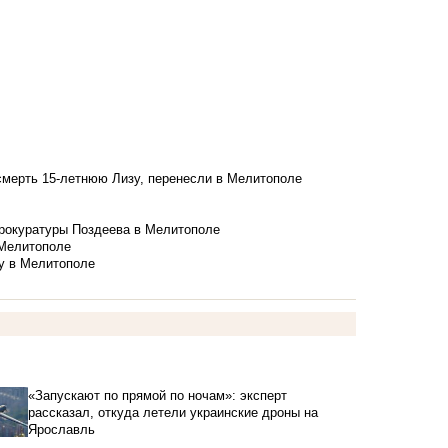
смерть 15-летнюю Лизу, перенесли в Мелитополе
рокуратуры Поздеева в Мелитополе
 Мелитополе
у в Мелитополе
«Запускают по прямой по ночам»: эксперт
рассказал, откуда летели украинские дроны на
Ярославль