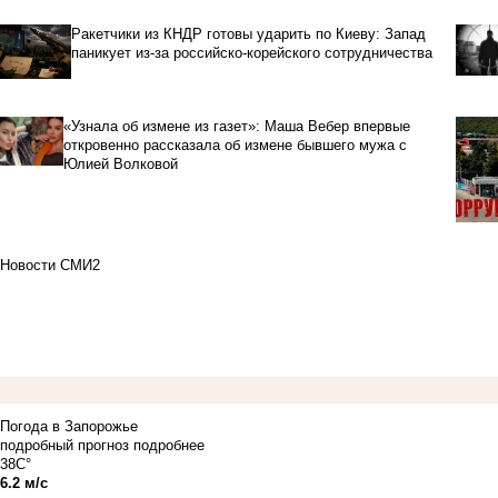
Ракетчики из КНДР готовы ударить по Киеву: Запад
паникует из-за российско-корейского сотрудничества
«Узнала об измене из газет»: Маша Вебер впервые
откровенно рассказала об измене бывшего мужа с
Юлией Волковой
Новости СМИ2
Погода в Запорожье
подробный прогноз
подробнее
38C°
6.2 м/с