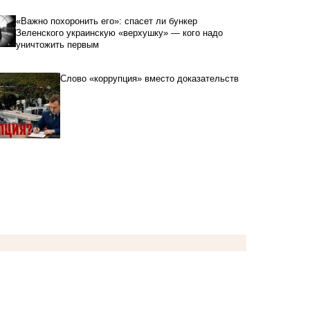
«Важно похоронить его»: спасет ли бункер
Зеленского украинскую «верхушку» — кого надо
уничтожить первым
Слово «коррупция» вместо доказательств