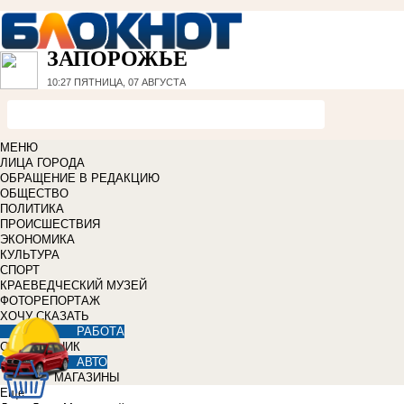
ЗАПОРОЖЬЕ
10:27
ПЯТНИЦА, 07 АВГУСТА
МЕНЮ
ЛИЦА ГОРОДА
ОБРАЩЕНИЕ В РЕДАКЦИЮ
ОБЩЕСТВО
ПОЛИТИКА
ПРОИСШЕСТВИЯ
ЭКОНОМИКА
КУЛЬТУРА
СПОРТ
КРАЕВЕДЧЕСКИЙ МУЗЕЙ
ФОТОРЕПОРТАЖ
ХОЧУ СКАЗАТЬ
РАБОТА
СПРАВОЧНИК
АВТО
МАГАЗИНЫ
Еще