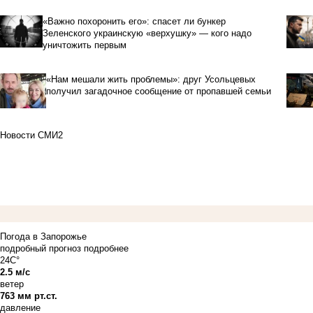
«Важно похоронить его»: спасет ли бункер
Зеленского украинскую «верхушку» — кого надо
уничтожить первым
«Нам мешали жить проблемы»: друг Усольцевых
получил загадочное сообщение от пропавшей семьи
Новости СМИ2
Погода в Запорожье
подробный прогноз
подробнее
24C°
2.5 м/с
ветер
763 мм рт.ст.
давление