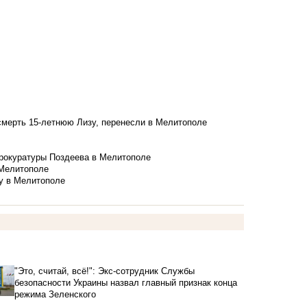
смерть 15-летнюю Лизу, перенесли в Мелитополе
рокуратуры Поздеева в Мелитополе
 Мелитополе
у в Мелитополе
"Это, считай, всё!": Экс-сотрудник Службы
безопасности Украины назвал главный признак конца
режима Зеленского