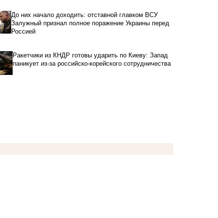
До них начало доходить: отставной главком ВСУ
Залужный признал полное поражение Украины перед
Россией
Ракетчики из КНДР готовы ударить по Киеву: Запад
паникует из-за российско-корейского сотрудничества