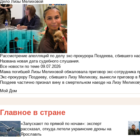
Дело Лизы Мелиховой
Рассмотрение апелляций по делу экс-прокурора Поздеева, сбившего на
Названа новая дата судебного слушания.
Все новости по теме
09.07.2026
Мама погибшей Лизы Мелиховой обжаловала приговор экс-сотрудника п
Экс-прокурору Поздееву, сбившего Лизу Мелихову, вынесли приговор в
Поздеев частично признал вину в смертельном наезде на Лизу Мелихов
Мой Дом
Главное в стране
«Запускают по прямой по ночам»: эксперт
рассказал, откуда летели украинские дроны на
Ярославль