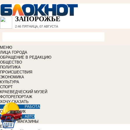
ЗАПОРОЖЬЕ
2:46
ПЯТНИЦА, 07 АВГУСТА
МЕНЮ
ЛИЦА ГОРОДА
ОБРАЩЕНИЕ В РЕДАКЦИЮ
ОБЩЕСТВО
ПОЛИТИКА
ПРОИСШЕСТВИЯ
ЭКОНОМИКА
КУЛЬТУРА
СПОРТ
КРАЕВЕДЧЕСКИЙ МУЗЕЙ
ФОТОРЕПОРТАЖ
ХОЧУ СКАЗАТЬ
РАБОТА
СПРАВОЧНИК
АВТО
МАГАЗИНЫ
Еще