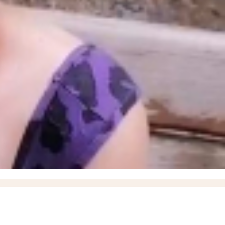
» в момент высадки пассажиров
18:35
ВСУ ударили дроном по маршрутному автобусу,