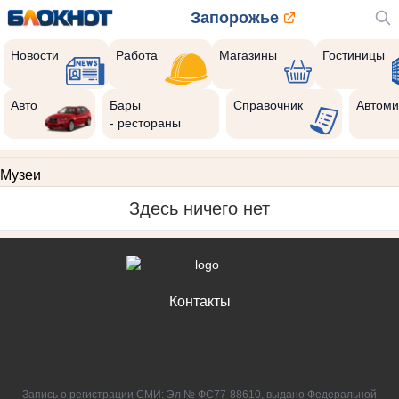
Запорожье
Новости
Работа
Магазины
Гостиницы
Авто
Бары
Справочник
Автоми
- рестораны
Музеи
Здесь ничего нет
Контакты
Запись о регистрации СМИ: Эл № ФС77-88610, выдано Федеральной