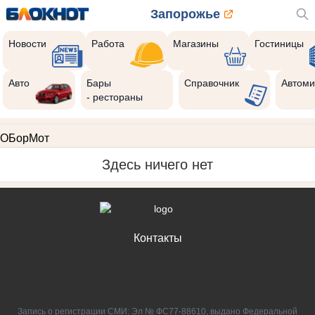
Запорожье
Новости
Работа
Магазины
Гостиницы
Авто
Бары
Справочник
Автоми
- рестораны
ОБорМот
Здесь ничего нет
Контакты
Запись о регистрации СМИ: Эл № ФС77-88610, выдано Федеральной