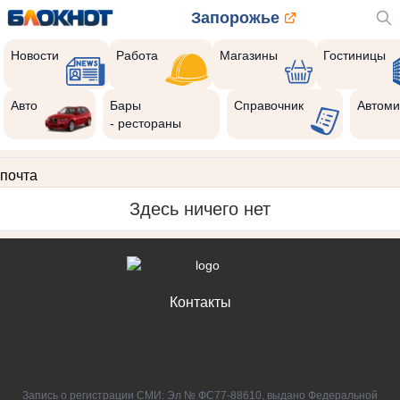
Запорожье
Новости
Работа
Магазины
Гостиницы
Авто
Бары
Справочник
Автоми
- рестораны
почта
Здесь ничего нет
Контакты
Запись о регистрации СМИ: Эл № ФС77-88610, выдано Федеральной