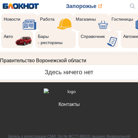
Запорожье
Новости
Работа
Магазины
Гостиницы
Авто
Бары
Справочник
Автоми
- рестораны
Правительство Воронежской области
Здесь ничего нет
Контакты
Запись о регистрации СМИ: Эл № ФС77-88610, выдано Федеральной