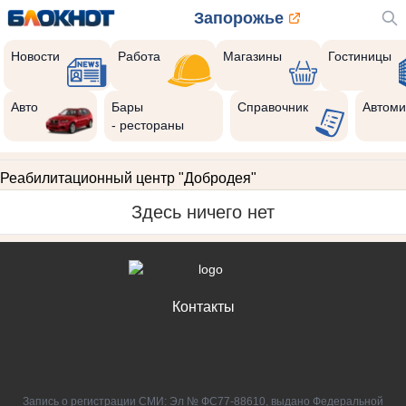
Запорожье
Новости
Работа
Магазины
Гостиницы
Авто
Бары
Справочник
Автоми
- рестораны
Реабилитационный центр "Добродея"
Здесь ничего нет
Контакты
Запись о регистрации СМИ: Эл № ФС77-88610, выдано Федеральной