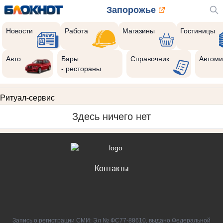
Запорожье
Новости
Работа
Магазины
Гостиницы
Авто
Бары
Справочник
Автоми
- рестораны
Ритуал-сервис
Здесь ничего нет
Контакты
Запись о регистрации СМИ: Эл № ФС77-88610, выдано Федеральной