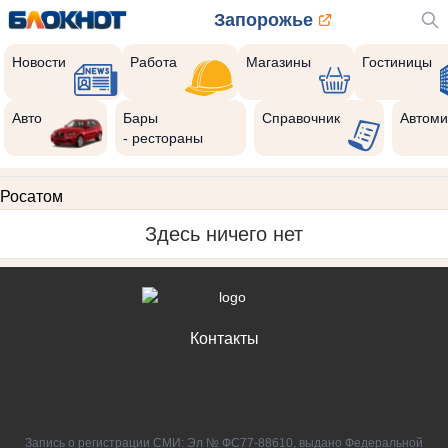
Запорожье
Новости
Работа
Магазины
Гостиницы
Авто
Бары
Справочник
Автоми
- рестораны
Росатом
Здесь ничего нет
Контакты
Запись о регистрации СМИ: Эл № ФС77-88610, выдано Федеральной