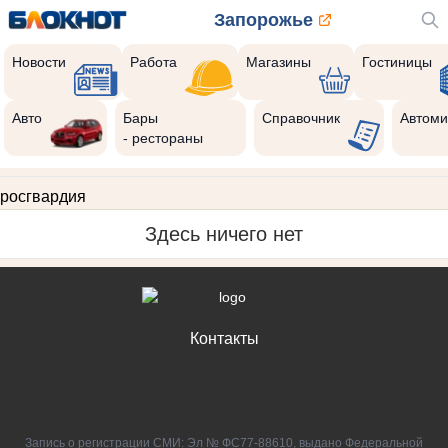
Запорожье
Новости
Работа
Магазины
Гостиницы
Авто
Бары
Справочник
Автоми
- рестораны
росгвардия
Здесь ничего нет
Контакты
Запись о регистрации СМИ: Эл № ФС77-88610, выдано Федеральной