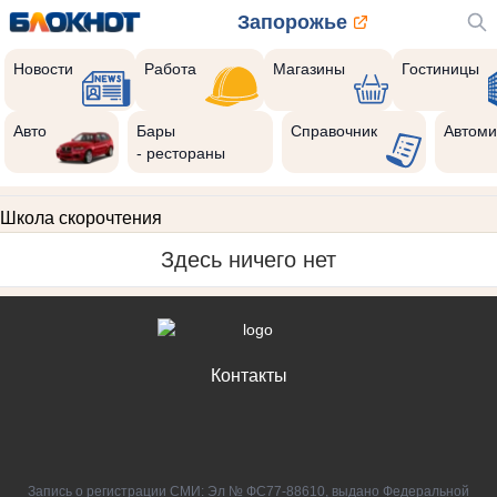
Запорожье
Новости
Работа
Магазины
Гостиницы
Авто
Бары
Справочник
Автоми
- рестораны
Школа скорочтения
Здесь ничего нет
Контакты
Запись о регистрации СМИ: Эл № ФС77-88610, выдано Федеральной