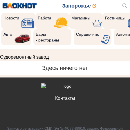
Запорожье
Новости
Работа
Магазины
Гостиницы
Авто
Бары
Справочник
Автоми
- рестораны
Судоремонтный завод
Здесь ничего нет
Контакты
Запись о регистрации СМИ: Эл № ФС77-88610, выдано Федеральной