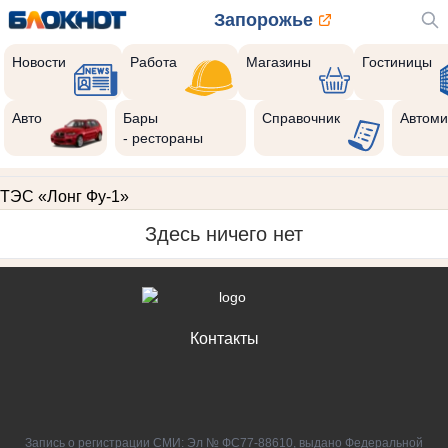
Запорожье
Новости
Работа
Магазины
Гостиницы
Авто
Бары
Справочник
Автоми
- рестораны
ТЭС «Лонг Фу-1»
Здесь ничего нет
Контакты
Запись о регистрации СМИ: Эл № ФС77-88610, выдано Федеральной