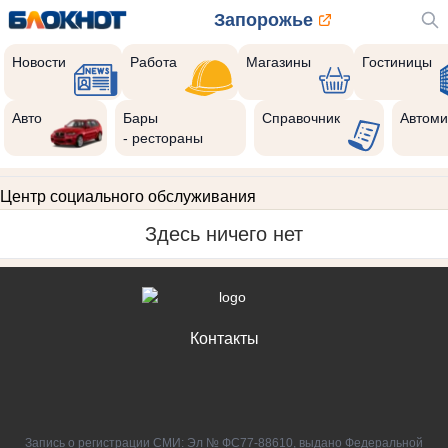
Запорожье
Новости
Работа
Магазины
Гостиницы
Авто
Бары
Справочник
Автоми
- рестораны
Центр социального обслуживания
Здесь ничего нет
Контакты
Запись о регистрации СМИ: Эл № ФС77-88610, выдано Федеральной