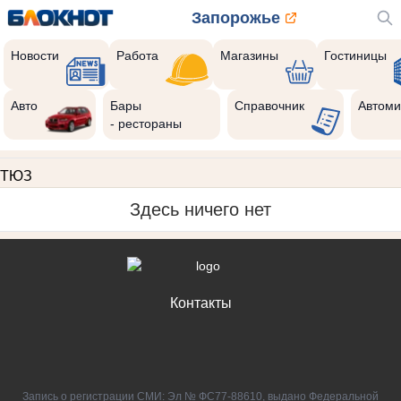
Запорожье
Новости
Работа
Магазины
Гостиницы
Авто
Бары
Справочник
Автоми
- рестораны
ТЮЗ
Здесь ничего нет
Контакты
Запись о регистрации СМИ: Эл № ФС77-88610, выдано Федеральной