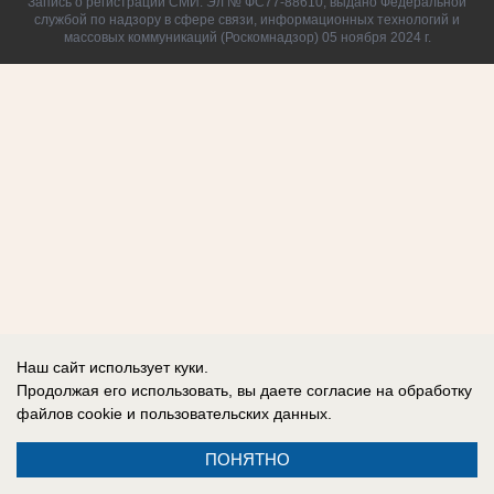
Запись о регистрации СМИ: Эл № ФС77-88610, выдано Федеральной
службой по надзору в сфере связи, информационных технологий и
массовых коммуникаций (Роскомнадзор) 05 ноября 2024 г.
Наш сайт использует куки.
Продолжая его использовать, вы даете согласие на обработку
файлов cookie
и пользовательских данных.
ПОНЯТНО