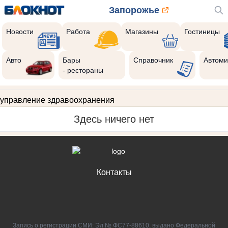
Запорожье
Новости
Работа
Магазины
Гостиницы
Авто
Бары
Справочник
Автоми
- рестораны
управление здравоохранения
Здесь ничего нет
Контакты
Запись о регистрации СМИ: Эл № ФС77-88610, выдано Федеральной