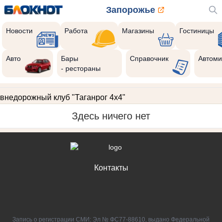
Запорожье
Новости
Работа
Магазины
Гостиницы
Авто
Бары
Справочник
Автоми
- рестораны
внедорожный клуб "Таганрог 4х4"
Здесь ничего нет
Контакты
Запись о регистрации СМИ: Эл № ФС77-88610, выдано Федеральной