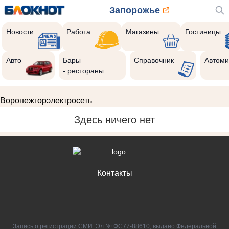
Запорожье
Новости
Работа
Магазины
Гостиницы
Авто
Бары
Справочник
Автоми
- рестораны
Воронежгорэлектросеть
Здесь ничего нет
Контакты
Запись о регистрации СМИ: Эл № ФС77-88610, выдано Федеральной