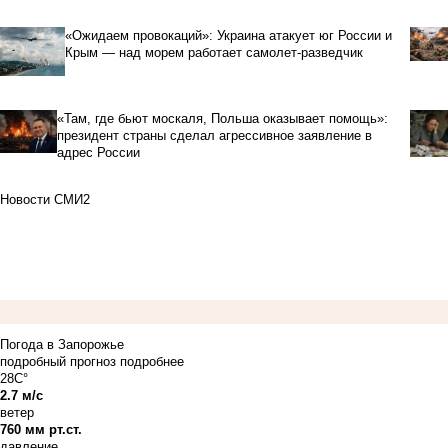
«Ожидаем провокаций»: Украина атакует юг России и
Крым — над морем работает самолет-разведчик
«Там, где бьют москаля, Польша оказывает помощь»:
президент страны сделал агрессивное заявление в
адрес России
Новости СМИ2
Погода в Запорожье
подробный прогноз
подробнее
28C°
2.7 м/с
ветер
760 мм рт.ст.
давление