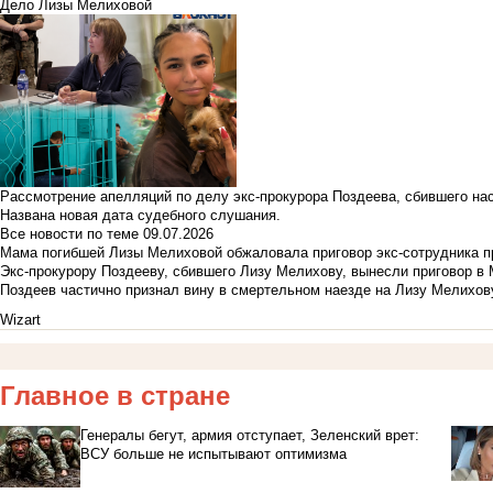
Дело Лизы Мелиховой
Рассмотрение апелляций по делу экс-прокурора Поздеева, сбившего на
Названа новая дата судебного слушания.
Все новости по теме
09.07.2026
Мама погибшей Лизы Мелиховой обжаловала приговор экс-сотрудника п
Экс-прокурору Поздееву, сбившего Лизу Мелихову, вынесли приговор в
Поздеев частично признал вину в смертельном наезде на Лизу Мелихов
Wizart
Главное в стране
Генералы бегут, армия отступает, Зеленский врет:
ВСУ больше не испытывают оптимизма