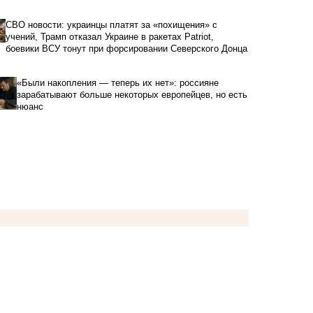
СВО новости: украинцы платят за «похищения» с
учений, Трамп отказал Украине в ракетах Patriot,
боевики ВСУ тонут при форсировании Северского Донца
«Были накопления — теперь их нет»: россияне
зарабатывают больше некоторых европейцев, но есть
нюанс