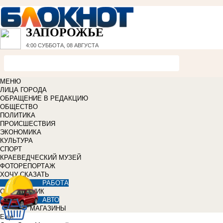
ЗАПОРОЖЬЕ
4:00
СУББОТА, 08 АВГУСТА
МЕНЮ
ЛИЦА ГОРОДА
ОБРАЩЕНИЕ В РЕДАКЦИЮ
ОБЩЕСТВО
ПОЛИТИКА
ПРОИСШЕСТВИЯ
ЭКОНОМИКА
КУЛЬТУРА
СПОРТ
КРАЕВЕДЧЕСКИЙ МУЗЕЙ
ФОТОРЕПОРТАЖ
ХОЧУ СКАЗАТЬ
РАБОТА
СПРАВОЧНИК
АВТО
МАГАЗИНЫ
Еще