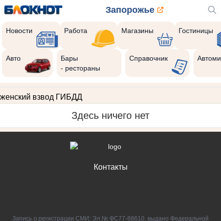
Запорожье
Новости
Работа
Магазины
Гостиницы
Авто
Бары
Справочник
Автоми
- рестораны
женский взвод ГИБДД
Здесь ничего нет
Контакты
Запись о регистрации СМИ: Эл № ФС77-88610, выдано Федеральной