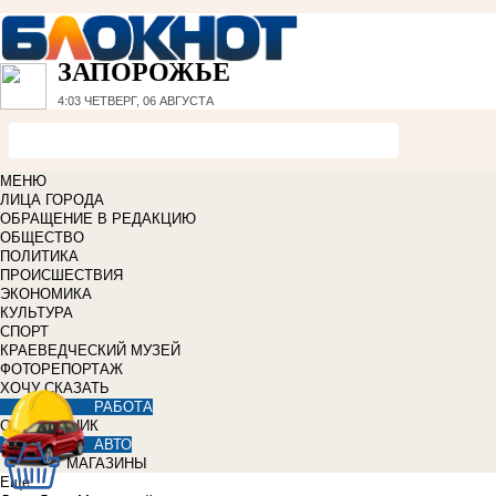
ЗАПОРОЖЬЕ
4:03
ЧЕТВЕРГ, 06 АВГУСТА
МЕНЮ
ЛИЦА ГОРОДА
ОБРАЩЕНИЕ В РЕДАКЦИЮ
ОБЩЕСТВО
ПОЛИТИКА
ПРОИСШЕСТВИЯ
ЭКОНОМИКА
КУЛЬТУРА
СПОРТ
КРАЕВЕДЧЕСКИЙ МУЗЕЙ
ФОТОРЕПОРТАЖ
ХОЧУ СКАЗАТЬ
РАБОТА
СПРАВОЧНИК
АВТО
МАГАЗИНЫ
Еще