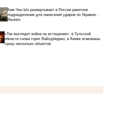
Ким Чен Ын развертывает в России ракетное
подразделение для нанесения ударов по Украине -
Reuters
«Так выглядит война на истощение»: в Тульской
области снова горит Вайлдберриз, в Киеве атакованы
сразу несколько объектов