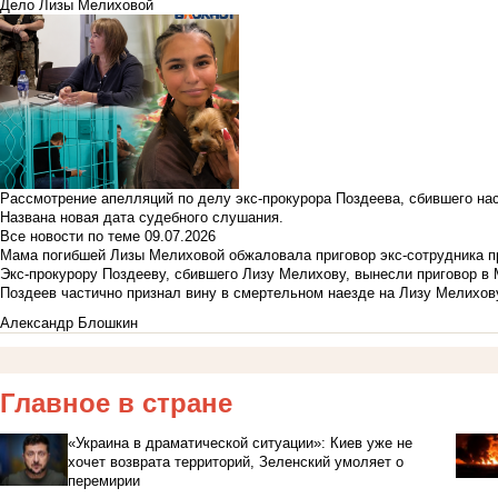
Дело Лизы Мелиховой
Рассмотрение апелляций по делу экс-прокурора Поздеева, сбившего на
Названа новая дата судебного слушания.
Все новости по теме
09.07.2026
Мама погибшей Лизы Мелиховой обжаловала приговор экс-сотрудника п
Экс-прокурору Поздееву, сбившего Лизу Мелихову, вынесли приговор в
Поздеев частично признал вину в смертельном наезде на Лизу Мелихов
Александр Блошкин
Главное в стране
«Украина в драматической ситуации»: Киев уже не
хочет возврата территорий, Зеленский умоляет о
перемирии