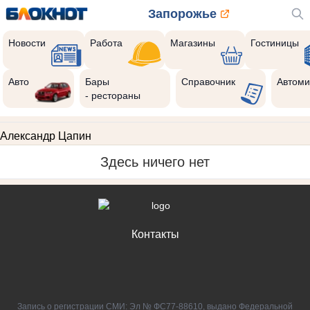
Запорожье
Новости
Работа
Магазины
Гостиницы
Авто
Бары
Справочник
Автоми
- рестораны
Александр Цапин
Здесь ничего нет
Контакты
Запись о регистрации СМИ: Эл № ФС77-88610, выдано Федеральной