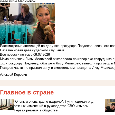
Дело Лизы Мелиховой
Рассмотрение апелляций по делу экс-прокурора Поздеева, сбившего на
Названа новая дата судебного слушания.
Все новости по теме
09.07.2026
Мама погибшей Лизы Мелиховой обжаловала приговор экс-сотрудника п
Экс-прокурору Поздееву, сбившего Лизу Мелихову, вынесли приговор в
Поздеев частично признал вину в смертельном наезде на Лизу Мелихов
Алексей Коровин
Главное в стране
"Очень и очень давно назрело": Путин сделал ряд
важных изменений в руководстве СВО и тылом.
Первая реакция в обществе