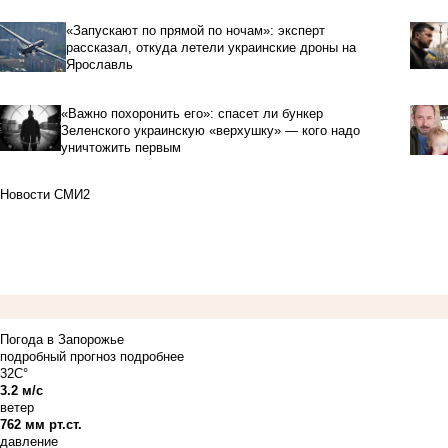
«Запускают по прямой по ночам»: эксперт
рассказал, откуда летели украинские дроны на
Ярославль
«Важно похоронить его»: спасет ли бункер
Зеленского украинскую «верхушку» — кого надо
уничтожить первым
Новости СМИ2
Погода в Запорожье
подробный прогноз
подробнее
32C°
3.2 м/с
ветер
762 мм рт.ст.
давление