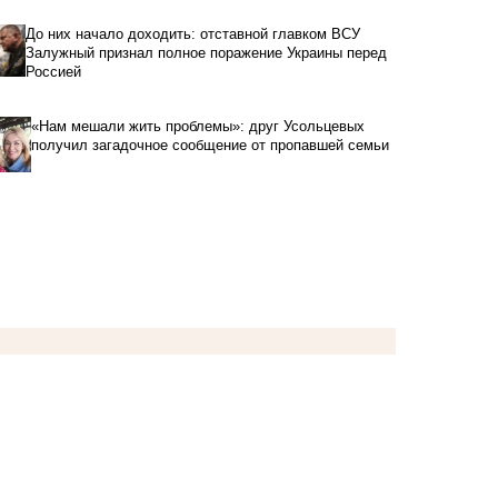
До них начало доходить: отставной главком ВСУ
Залужный признал полное поражение Украины перед
Россией
«Нам мешали жить проблемы»: друг Усольцевых
получил загадочное сообщение от пропавшей семьи