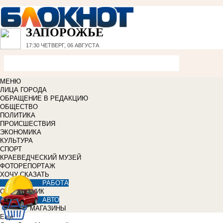
ЗАПОРОЖЬЕ
17:30
ЧЕТВЕРГ, 06 АВГУСТА
МЕНЮ
ЛИЦА ГОРОДА
ОБРАЩЕНИЕ В РЕДАКЦИЮ
ОБЩЕСТВО
ПОЛИТИКА
ПРОИСШЕСТВИЯ
ЭКОНОМИКА
КУЛЬТУРА
СПОРТ
КРАЕВЕДЧЕСКИЙ МУЗЕЙ
ФОТОРЕПОРТАЖ
ХОЧУ СКАЗАТЬ
РАБОТА
СПРАВОЧНИК
АВТО
МАГАЗИНЫ
Еще