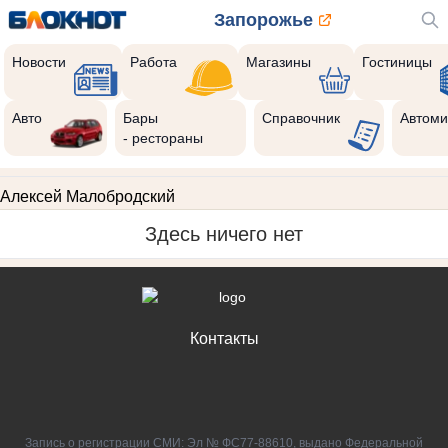
Запорожье
Новости
Работа
Магазины
Гостиницы
Авто
Бары
Справочник
Автоми
- рестораны
Алексей Малобродский
Здесь ничего нет
Контакты
Запись о регистрации СМИ: Эл № ФС77-88610, выдано Федеральной