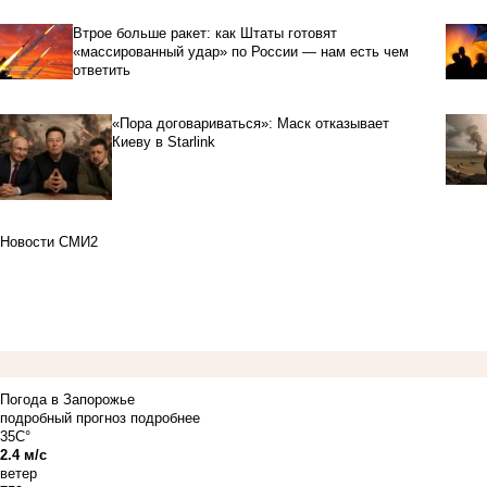
Втрое больше ракет: как Штаты готовят
«массированный удар» по России — нам есть чем
ответить
«Пора договариваться»: Маск отказывает
Киеву в Starlink
Новости СМИ2
Погода в Запорожье
подробный прогноз
подробнее
35C°
2.4 м/с
ветер