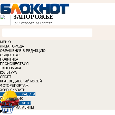
ЗАПОРОЖЬЕ
10:14
СУББОТА, 08 АВГУСТА
МЕНЮ
ЛИЦА ГОРОДА
ОБРАЩЕНИЕ В РЕДАКЦИЮ
ОБЩЕСТВО
ПОЛИТИКА
ПРОИСШЕСТВИЯ
ЭКОНОМИКА
КУЛЬТУРА
СПОРТ
КРАЕВЕДЧЕСКИЙ МУЗЕЙ
ФОТОРЕПОРТАЖ
ХОЧУ СКАЗАТЬ
РАБОТА
СПРАВОЧНИК
АВТО
МАГАЗИНЫ
Еще