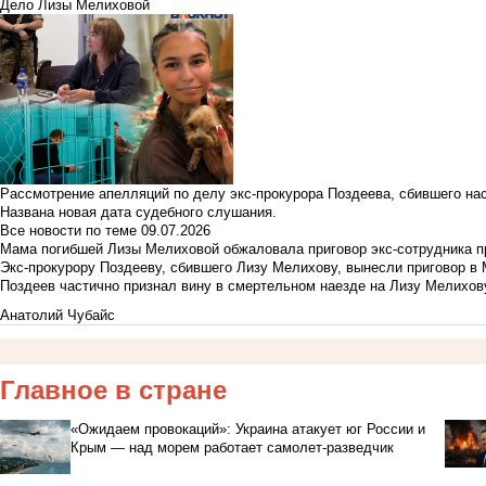
Дело Лизы Мелиховой
Рассмотрение апелляций по делу экс-прокурора Поздеева, сбившего на
Названа новая дата судебного слушания.
Все новости по теме
09.07.2026
Мама погибшей Лизы Мелиховой обжаловала приговор экс-сотрудника п
Экс-прокурору Поздееву, сбившего Лизу Мелихову, вынесли приговор в
Поздеев частично признал вину в смертельном наезде на Лизу Мелихов
Анатолий Чубайс
Главное в стране
«Ожидаем провокаций»: Украина атакует юг России и
Крым — над морем работает самолет-разведчик