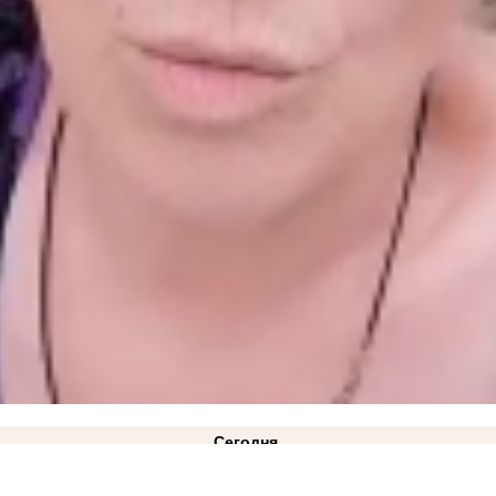
Сегодня
 Хуснуллин: ситуация на трассе «Новороссия» значительно улучшилась
10:33
Жара до +40