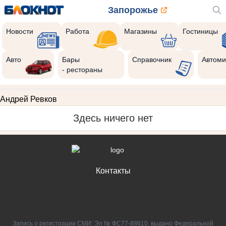
Запорожье
Новости
Работа
Магазины
Гостиницы
Авто
Бары
Справочник
Автоми
- рестораны
Андрей Ревков
Здесь ничего нет
Контакты
Запись о регистрации СМИ: Эл № ФС77-88610, выдано Федеральной