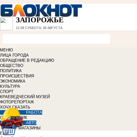
ЗАПОРОЖЬЕ
21:08
СУББОТА, 08 АВГУСТА
МЕНЮ
ЛИЦА ГОРОДА
ОБРАЩЕНИЕ В РЕДАКЦИЮ
ОБЩЕСТВО
ПОЛИТИКА
ПРОИСШЕСТВИЯ
ЭКОНОМИКА
КУЛЬТУРА
СПОРТ
КРАЕВЕДЧЕСКИЙ МУЗЕЙ
ФОТОРЕПОРТАЖ
ХОЧУ СКАЗАТЬ
РАБОТА
СПРАВОЧНИК
АВТО
МАГАЗИНЫ
Еще