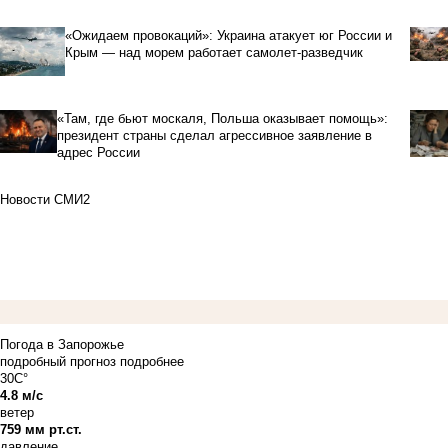
«Ожидаем провокаций»: Украина атакует юг России и
Крым — над морем работает самолет-разведчик
«Там, где бьют москаля, Польша оказывает помощь»:
президент страны сделал агрессивное заявление в
адрес России
Новости СМИ2
Погода в Запорожье
подробный прогноз
подробнее
30C°
4.8 м/с
ветер
759 мм рт.ст.
давление