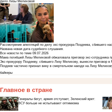
Дело Лизы Мелиховой
Рассмотрение апелляций по делу экс-прокурора Поздеева, сбившего на
Названа новая дата судебного слушания.
Все новости по теме
09.07.2026
Мама погибшей Лизы Мелиховой обжаловала приговор экс-сотрудника п
Экс-прокурору Поздееву, сбившего Лизу Мелихову, вынесли приговор в
Поздеев частично признал вину в смертельном наезде на Лизу Мелихов
байкеры
Главное в стране
Генералы бегут, армия отступает, Зеленский врет:
ВСУ больше не испытывают оптимизма