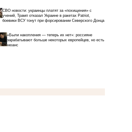
СВО новости: украинцы платят за «похищения» с
учений, Трамп отказал Украине в ракетах Patriot,
боевики ВСУ тонут при форсировании Северского Донца
«Были накопления — теперь их нет»: россияне
зарабатывают больше некоторых европейцев, но есть
нюанс