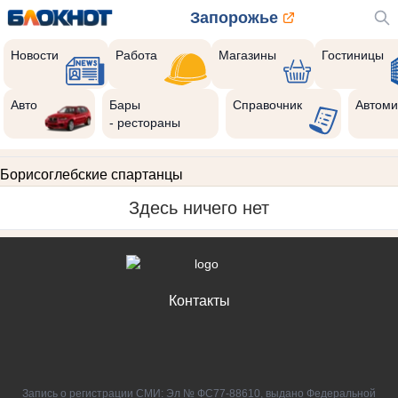
Запорожье
Новости
Работа
Магазины
Гостиницы
Авто
Бары
Справочник
Автоми
- рестораны
Борисоглебские спартанцы
Здесь ничего нет
Контакты
Запись о регистрации СМИ: Эл № ФС77-88610, выдано Федеральной