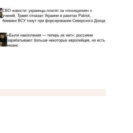
СВО новости: украинцы платят за «похищения» с
учений, Трамп отказал Украине в ракетах Patriot,
боевики ВСУ тонут при форсировании Северского Донца
«Были накопления — теперь их нет»: россияне
зарабатывают больше некоторых европейцев, но есть
нюанс