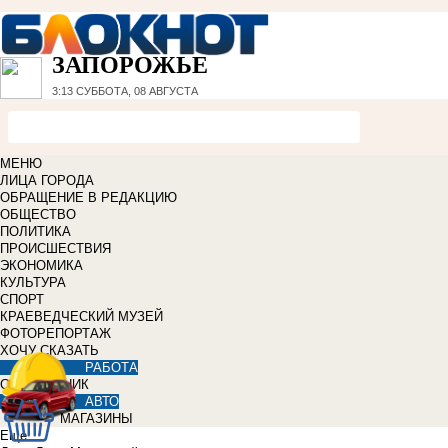
ЗАПОРОЖЬЕ
3:13
СУББОТА, 08 АВГУСТА
МЕНЮ
ЛИЦА ГОРОДА
ОБРАЩЕНИЕ В РЕДАКЦИЮ
ОБЩЕСТВО
ПОЛИТИКА
ПРОИСШЕСТВИЯ
ЭКОНОМИКА
КУЛЬТУРА
СПОРТ
КРАЕВЕДЧЕСКИЙ МУЗЕЙ
ФОТОРЕПОРТАЖ
ХОЧУ СКАЗАТЬ
РАБОТА
СПРАВОЧНИК
АВТО
МАГАЗИНЫ
Еще