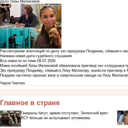
Дело Лизы Мелиховой
Рассмотрение апелляций по делу экс-прокурора Поздеева, сбившего на
Названа новая дата судебного слушания.
Все новости по теме
09.07.2026
Мама погибшей Лизы Мелиховой обжаловала приговор экс-сотрудника п
Экс-прокурору Поздееву, сбившего Лизу Мелихову, вынесли приговор в
Поздеев частично признал вину в смертельном наезде на Лизу Мелихов
Чарли Чаплин
Главное в стране
Генералы бегут, армия отступает, Зеленский врет:
ВСУ больше не испытывают оптимизма