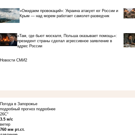
«Ожидаем провокаций»: Украина атакует юг России и
Крым — над морем работает самолет-разведчик
«Там, где бьют москаля, Польша оказывает помощь»:
президент страны сделал агрессивное заявление в
адрес России
Новости СМИ2
Погода в Запорожье
подробный прогноз
подробнее
26C°
3.5 м/с
ветер
760 мм рт.ст.
давление