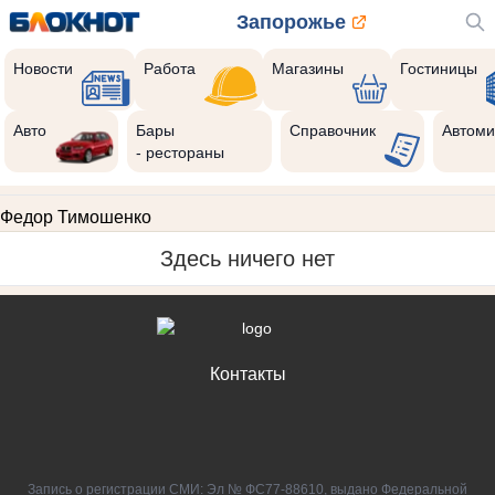
Запорожье
Новости
Работа
Магазины
Гостиницы
Авто
Бары
Справочник
Автоми
- рестораны
Федор Тимошенко
Здесь ничего нет
Контакты
Запись о регистрации СМИ: Эл № ФС77-88610, выдано Федеральной