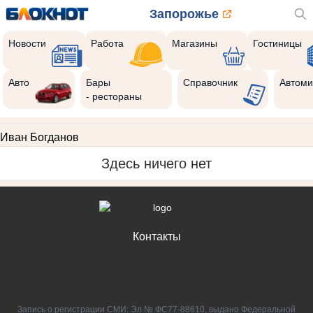
Запорожье
Новости
Работа
Магазины
Гостиницы
Авто
Бары
Справочник
Автоми
- рестораны
Иван Богданов
Здесь ничего нет
Контакты
Запись о регистрации СМИ: Эл № ФС77-88610, выдано Федеральной