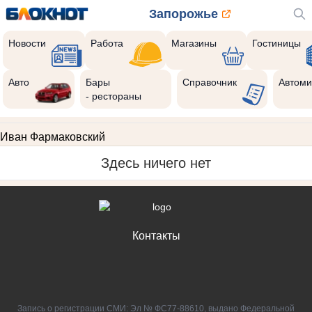
Запорожье
Новости
Работа
Магазины
Гостиницы
Авто
Бары
Справочник
Автоми
- рестораны
Иван Фармаковский
Здесь ничего нет
Контакты
Запись о регистрации СМИ: Эл № ФС77-88610, выдано Федеральной