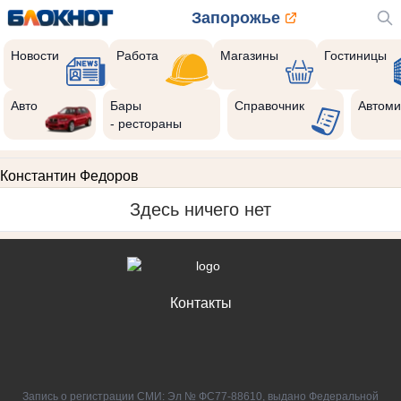
Запорожье
Новости
Работа
Магазины
Гостиницы
Авто
Бары
Справочник
Автоми
- рестораны
Константин Федоров
Здесь ничего нет
Контакты
Запись о регистрации СМИ: Эл № ФС77-88610, выдано Федеральной